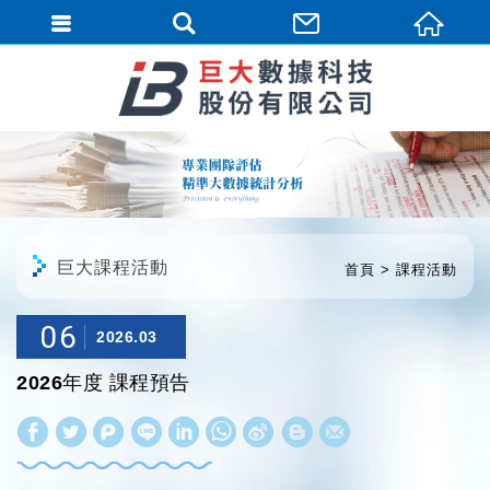
繁體中文
巨大課程活動
首頁
課程活動
06
2026.03
2026年度 課程預告
W
S
h
i