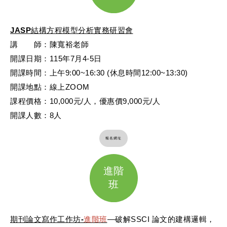
JASP結構方程模型分析實務研習會
講 師：陳寬裕老師
開課日期：115年7月4-5日
開課時間：上午9:00~16:30 (休息時間12:00~13:30)
開課地點：線上ZOOM
課程價格：10,000元/人，優惠價9,000元/人
開課人數：8人
報名網址
進階
班
期刊論文寫作工作坊
-
進階班
—破解SSCI 論文的建構邏輯，