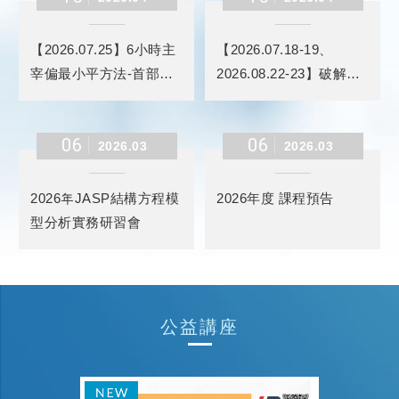
【2026.07.25】6小時主
【2026.07.18-19、
宰偏最小平方法-首部曲
2026.08.22-23】破解
(暑假班)
SSCI論文的建構邏輯理
論思維與AI工具的結合應
06
06
用_期刊論文寫作工作坊
2026.03
2026.03
(進階班)
2026年JASP結構方程模
2026年度 課程預告
型分析實務研習會
公益講座