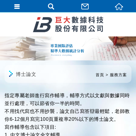
繁體中文
博士論文
首頁
服務方案
指定專屬老師進行寫作輔導，輔導方式以文獻與數據同時
並行處理
，可以節省你一半的時間
。
不用找代寫也不用抄襲，論文自己寫
答辯最輕鬆
，老師教
你6-12個月寫完100頁重複率20%以
下
的博士論文。
寫作輔導包含以下項目
:
1. 中文博士論文全文輔導