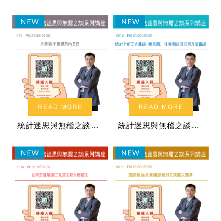
READ MORE
READ MORE
統計迷思與無稽之談系列講座：只會說不會做的內生性
統計迷思與無稽之談系列講座：統計分析三大偏誤-無反應、社會期許及共同方法偏誤