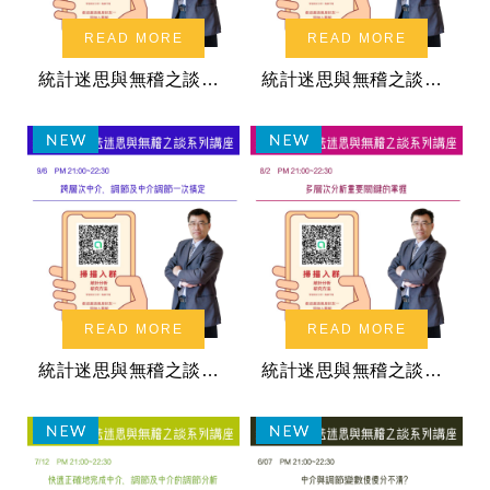
READ MORE
READ MORE
統計迷思與無稽之談系列講座：如何正確的解讀二元羅吉斯分析報告
統計迷思與無稽之談系列講座：因變數為非連續變數時在跨層次應用
READ MORE
READ MORE
統計迷思與無稽之談系列講座：跨層次中介、調節及中介調節一次搞定
統計迷思與無稽之談系列講座：多層次分析重要關鍵的掌握