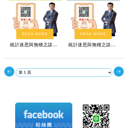
READ MORE
READ MORE
統計迷思與無稽之談系列講座：快速正確地完成中介、調節及中介的調節分析
統計迷思與無稽之談系列講座：中介與調節變數傻傻分不清？