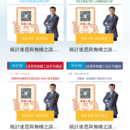
READ MORE
READ MORE
統計迷思與無稽之談系列講座：共線性如何影響您的研究結果？
統計迷思與無稽之談系列講座：如何正確進行高大上的實驗設計分析
READ MORE
READ MORE
統計迷思與無稽之談系列講座：何謂研究者需提供足夠的訊息-統計分析完整報表
統計迷思與無稽之談系列講座：常聽到！但卻解釋不清的統計名詞