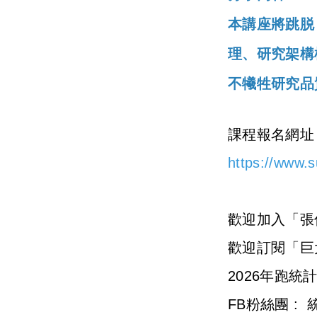
本講座將跳脱
理、研究架構
不犧牲研究品
課程報名網址
https://www.
歡迎加入「張
歡迎訂閱「巨
2026年跑
FB粉絲團 :