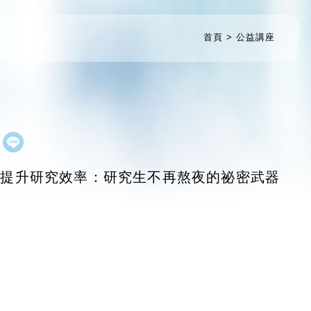
首頁
公益講座
I提升研究效率：研究生不再熬夜的祕密武器