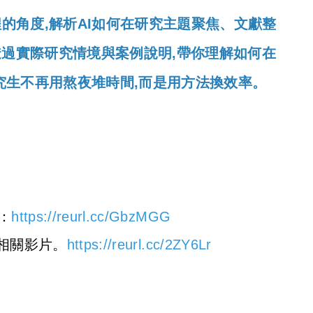
的角度,解析AI如何在研究主題聚焦、文獻整
過實際研究情境與案例說明,帶你理解如何在
究生不再用熬夜堆時間,而是用方法換效率。
：
https://reurl.cc/GbzMGG
析相關影片。
https://reurl.cc/2ZY6Lr