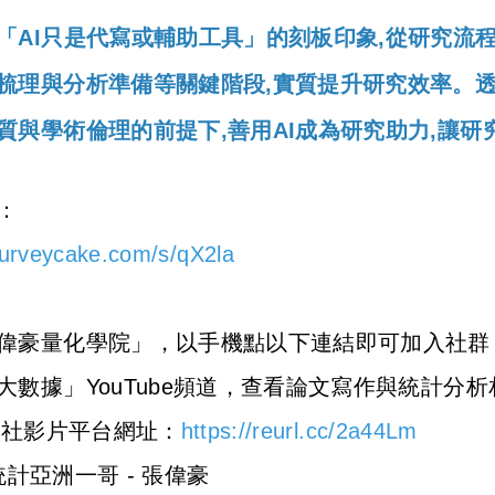
「AI只是代寫或輔助工具」的刻板印象,從研究流程
梳理與分析準備等關鍵階段,實質提升研究效率。透
質與學術倫理的前提下,善用AI成為研究助力,讓研
：
surveycake.com/s/qX2la
偉豪量化學院」，以手機點以下連結即可加入社群
大數據」YouTube頻道，查看論文寫作與統計分
統計社影片平台網址：
https://reurl.cc/2a44Lm
 統計亞洲一哥 - 張偉豪