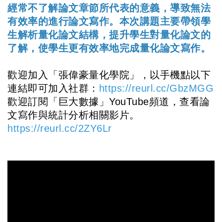
經常不了解論文章節所代表的意義，導致無法
有效率的進行論文寫作。本次講題主要帶領學
生解析量化論文結構，提升學生對量化論文的
了解，使學生更有效率地完成量化論文寫作。
歡迎加入「張偉豪量化學院」，以手機點以下
連結即可加入社群：
https://reurl.cc/GbzMGG
歡迎訂閱「巨大數據」YouTube頻道，查看論
文寫作與統計分析相關影片。
https://reurl.cc/2ZY6Lr
論文題目 論文輔導 論文撰寫 碩博士論文 文獻搜尋 論文寫作 論
文代寫