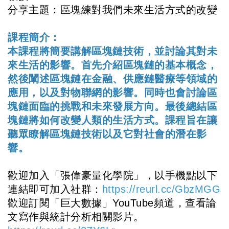
分享主題：區塊練對我們未來生活方式的改變
課程簡介：
本課程將簡要講解區塊鏈技術，並討論其對未
來生活的影響。首先介紹區塊鏈的基本概念，
然後闡述區塊鏈在金融、供應鏈醫療等領域的
應用，以及對物聯網的影響。同時也會討論區
塊鏈面臨的挑戰和未來發展方向。最後總結區
塊鏈將如何改變人類的生活方式。課程旨在讓
聽眾瞭解區塊鏈技術以及它對社會的潛在影
響。
歡迎加入「張偉豪量化學院」，以手機點以下
連結即可加入社群：
https://reurl.cc/GbzMGG
歡迎訂閱「巨大數據」YouTube頻道，查看論
文寫作與統計分析相關影片。