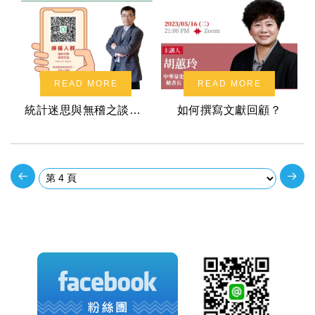
READ MORE
READ MORE
統計迷思與無稽之談系列講座：中介與調節變數傻傻分不清？
如何撰寫文獻回顧？