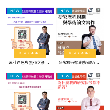
READ MORE
READ MORE
統計迷思與無稽之談系列講座：跨層次中介、調節及中介調節一次搞定
研究歷程規劃與學術論文寫作