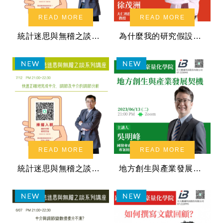
READ MORE
READ MORE
統計迷思與無稽之談系列講座：多層次分析重要關鍵的掌握
為什麼我的研究假設都不顯著？
READ MORE
READ MORE
統計迷思與無稽之談系列講座：快速正確地完成中介、調節及中介的調節分析
地方創生與產業發展契機