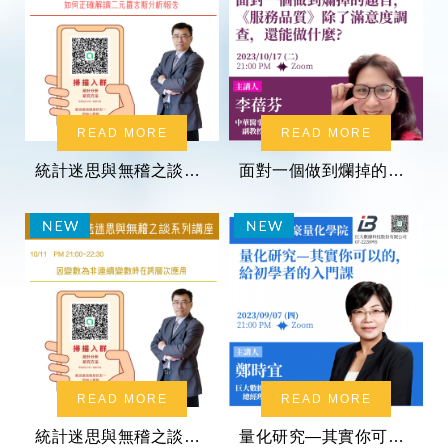
READ MORE
READ MORE
統計迷思與無稽之談系列講座：如何正確的解讀二元羅吉斯分析報告
面對一個做到爛掉的題目，「服務品質」除了滿意度調查之外，還能怎麼用？
READ MORE
READ MORE
統計迷思與無稽之談系列講座：因變數為非連續變數時在跨層次應用
量化研究—其實你可以的，給初學者的入門課